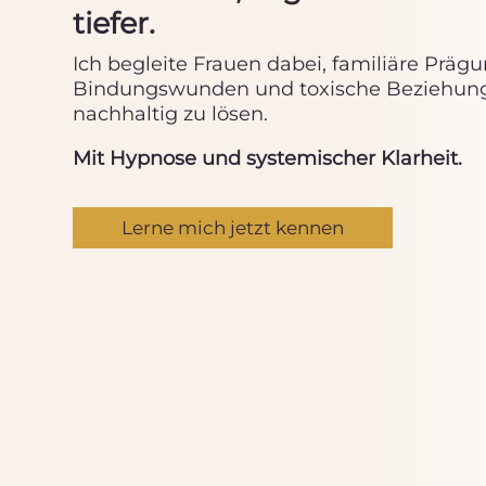
tiefer.
Ich begleite Frauen dabei, familiäre Präg
Bindungswunden und toxische Beziehu
nachhaltig zu lösen.
Mit Hypnose und systemischer Klarheit.
Lerne mich jetzt kennen