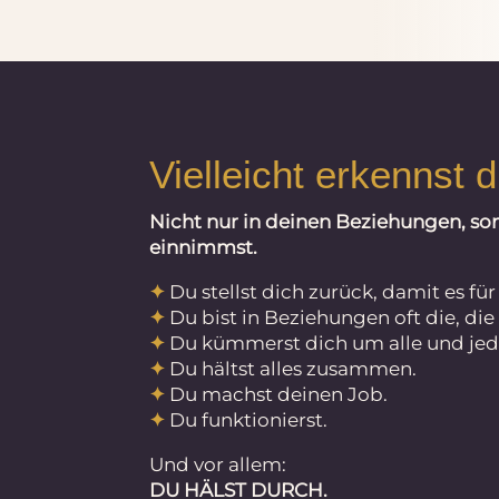
Vielleicht erkennst d
Nicht nur in deinen Beziehungen, son
einnimmst.
✦
Du stellst dich zurück, damit es fü
✦
Du bist in Beziehungen oft die, die a
✦
Du kümmerst dich um alle und jed
✦
Du hältst alles zusammen.
✦
Du machst deinen Job.
✦
Du funktionierst.
Und vor allem:
DU HÄLST DURCH.