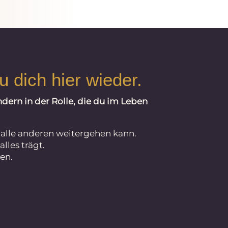
u dich hier wieder.
dern in der Rolle, die du im Leben
r alle anderen weitergehen kann.
lles trägt.
en.