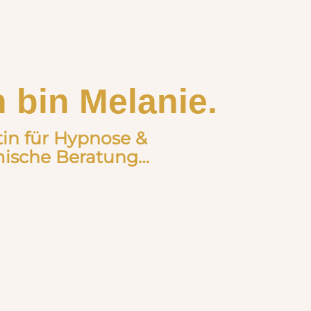
h bin Melanie.
tin für Hypnose &
mische Beratung…