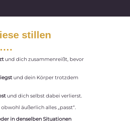
ese stillen
u….
zt
und dich zusammenreißt, bevor
iegst
und dein Körper trotzdem
bst
und dich selbst dabei verlierst.
, obwohl äußerlich alles „passt“.
der in denselben Situationen