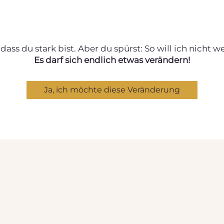
dass du stark bist. Aber du spürst: So will ich nicht w
Es darf sich endlich etwas verändern!
Ja, ich möchte diese Veränderung