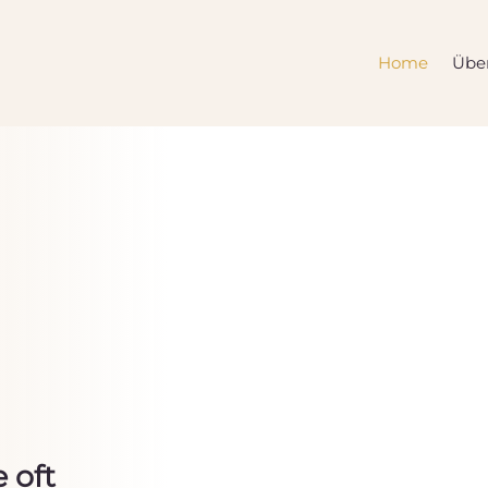
Home
Übe
 oft