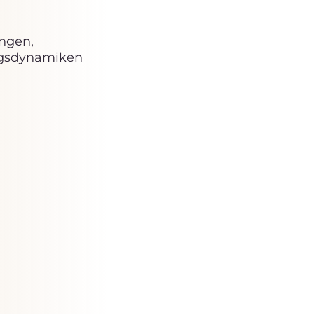
ungen,
ngsdynamiken